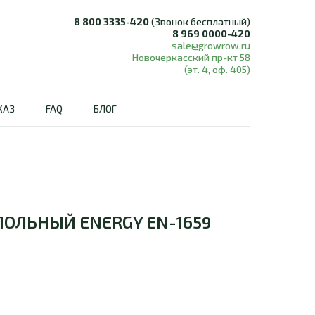
8 800 3335-420
(Звонок бесплатный)
8 969 0000-420
sale@growrow.ru
Новочеркасский пр-кт 58
(эт. 4, оф. 405)
КАЗ
FAQ
БЛОГ
ОЛЬНЫЙ ENERGY EN-1659