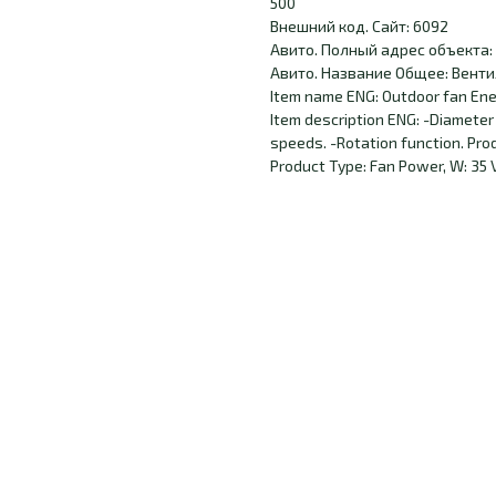
500
Внешний код. Сайт: 6092
Авито. Полный адрес объекта: 
Авито. Название Общее: Венти
Item name ENG: Outdoor fan En
Item description ENG: -Diameter 
speeds. -Rotation function. Pro
Product Type: Fan Power, W: 35 V