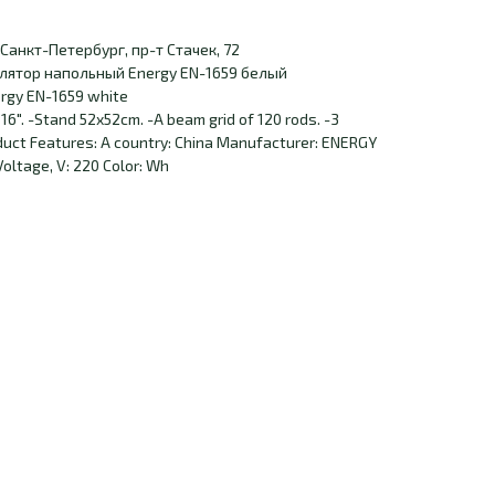
Санкт-Петербург, пр-т Стачек, 72
лятор напольный Energy EN-1659 белый
ergy EN-1659 white
16". -Stand 52x52cm. -A beam grid of 120 rods. -3
duct Features: A country: China Manufacturer: ENERGY
oltage, V: 220 Color: Wh