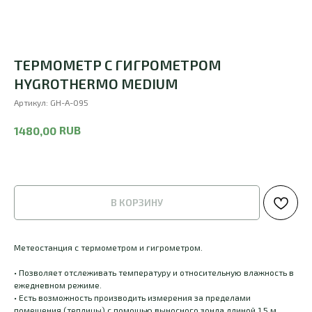
ТЕРМОМЕТР С ГИГРОМЕТРОМ
HYGROTHERMO MEDIUM
Артикул:
GH-A-095
RUB
1480,00
В КОРЗИНУ
Метеостанция с термометром и гигрометром.
• Позволяет отслеживать температуру и относительную влажность в
ежедневном режиме.
• Есть возможность производить измерения за пределами
помещения (теплицы) с помощью выносного зонда длиной 1,5 м.