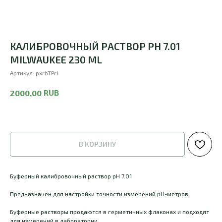
КАЛИБРОВОЧНЫЙ РАСТВОР PH 7.01
MILWAUKEE 230 ML
Артикул:
pxrbTPrJ
RUB
2000,00
В КОРЗИНУ
Буферный калибровочный раствор pH 7.01
Предназначен для настройки точности измерений pH-метров.
Буферные растворы продаются в герметичных флаконах и подходят
для измерений в лаборатории.