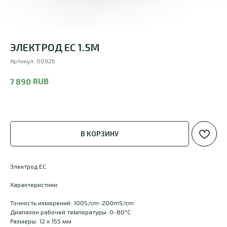
ЭЛЕКТРОД EC 1.5M
Артикул:
00926
RUB
7 890
В КОРЗИНУ
Электрод EC
Характеристики:
Точность измерений: 100S/cm~200mS/cm
Диапазон рабочей температуры: 0~80°C
Размеры: 12 х 155 мм