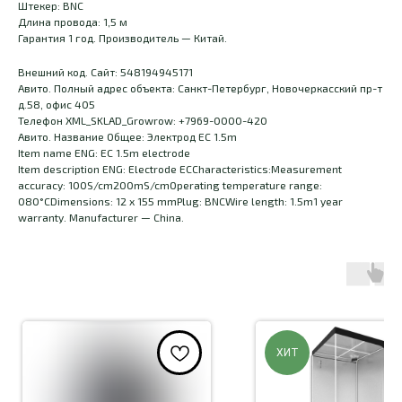
Штекер: BNC
Длина провода: 1,5 м
Гарантия 1 год. Производитель — Китай.
Внешний код. Сайт: 548194945171
Авито. Полный адрес объекта: Санкт-Петербург, Новочеркасский пр-т
д.58, офис 405
Телефон XML_SKLAD_Growrow: +7969-0000-420
Авито. Название Общее: Электрод EC 1.5m
Item name ENG: EC 1.5m electrode
Item description ENG: Electrode ECCharacteristics:Measurement
accuracy: 100S/cm200mS/cmOperating temperature range:
080°CDimensions: 12 x 155 mmPlug: BNCWire length: 1.5m1 year
warranty. Manufacturer — China.
ХИТ