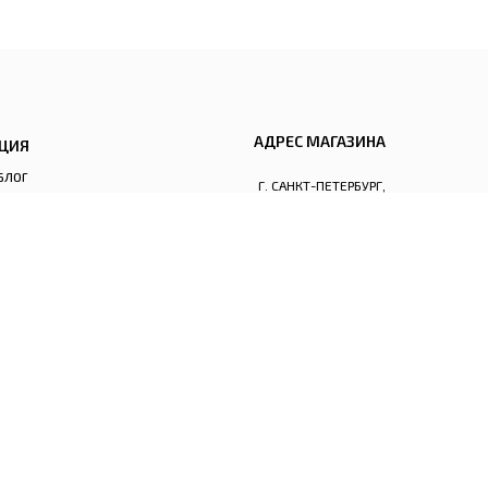
АДРЕС МАГАЗИНА
ЦИЯ
БЛОГ
Г. САНКТ-ПЕТЕРБУРГ,
НОВОЧЕРКАССКИЙ ПРОСПЕКТ,
FAQ
ДОМ 58, ОФИС 405
ГРАФИК РАБОТЫ
ПН:
ВЫХОДНОЙ
ВТ:
11:00 - 19:00
СР:
11:00 - 19:00
ЧТ:
11:00 - 19:00
ПТ:
11:00 - 19:00
СБ:
11:00 - 18:00
ВС:
ВЫХОДНОЙ