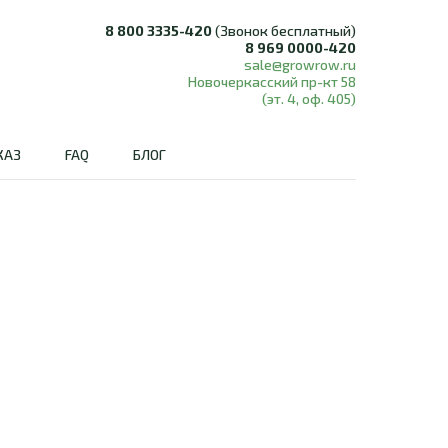
8 800 3335-420
(Звонок бесплатный)
8 969 0000-420
sale@growrow.ru
Новочеркасский пр-кт 58
(эт. 4, оф. 405)
КАЗ
FAQ
БЛОГ