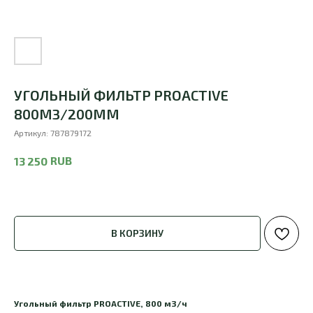
УГОЛЬНЫЙ ФИЛЬТР PROACTIVE
800М3/200ММ
Артикул:
787879172
RUB
13 250
В КОРЗИНУ
Угольный фильтр PROACTIVE, 800 м3/ч