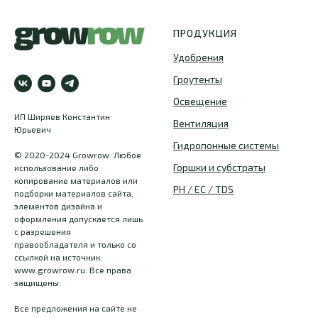
ПРОДУКЦИЯ
Удобрения
Гроутенты
Освещение
ИП Ширяев Константин
Вентиляция
Юрьевич
Гидропонные системы
© 2020-2024 Growrow. Любое
Горшки и субстраты
использование либо
копирование материалов или
PH / EC / TDS
подборки материалов сайта,
элементов дизайна и
оформления допускается лишь
с разрешения
правообладателя и только со
ссылкой на источник:
www.growrow.ru. Все права
защищены.
Все предложения на сайте не