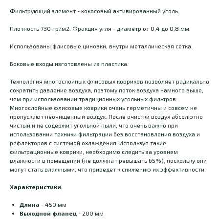
Фильтрующий элемент - кокосовый активированный уголь.
Плотность 730 гр/м2. Фракция угля - диаметр от 0,4 до 0,8 мм.
Использованы флисовые циновки, внутри металлическая сетка.
Боковые входы изготовлены из пластика.
Технология многослойных флисовых ковриков позволяет радикально
сократить давление воздуха, поэтому поток воздуха намного выше,
чем при использовании традиционных угольных фильтров.
Многослойные флисовые коврики очень герметичны и совсем не
пропускают неочищенный воздух. После очистки воздух абсолютно
чистый и не содержит угольной пыли, что очень важно при
использовании техники фильтрации без восстановления воздуха и
рефлекторов с системой охлаждения. Используя такие
фильтрационные коврики, необходимо следить за уровнем
влажности в помещении (не должна превышать 65%), поскольку они
могут стать влажными, что приведет к снижению их эффективности.
Характеристики:
Длина
- 450 мм
Выходной фланец
- 200 мм