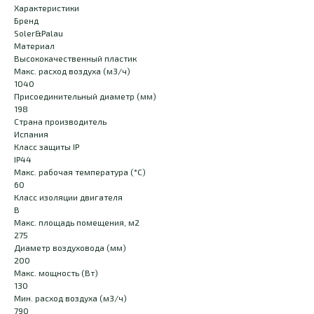
Характеристики
Бренд
Soler&Palau
Материал
Высококачественный пластик
Макс. расход воздуха (м3/ч)
1040
Присоединительный диаметр (мм)
198
Страна производитель
Испания
Класс защиты IP
IP44
Макс. рабочая температура (°С)
60
Класс изоляции двигателя
B
Макс. площадь помещения, м2
275
Диаметр воздуховода (мм)
200
Макс. мощность (Вт)
130
Мин. расход воздуха (м3/ч)
790