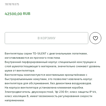
787879375
RUB
42500,00
В КОРЗИНУ
Вентиляторы серии TD-SILENT с диагональными лопатками,
изготавливаются из прочного пластика.
Внутренний перфорированный корпус специальной конструкции и
слой шумопоглощающего материала, значительно снижают уровень
шума от вентилятора.
Вентиляторы комплектуются монтажными кронштейнами с
быстроразъемными хомутами, это позволяет извлекать корпус
вентилятора для обслуживания, без демонтажа воздуховодов.
На корпусе вентилятора установлена клеммная коробка.
Электродвигатель: двухскоростной, 1ф-230 Вт, класс защиты IP 44,
класс изоляции В, имеет возможность регулирования скорости
напряжением.