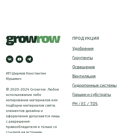
ПРОДУКЦИЯ
Удобрения
Гроутенты
Освещение
ИП Ширяев Константин
Вентиляция
Юрьевич
Гидропонные системы
© 2020-2024 Growrow. Любое
Горшки и субстраты
использование либо
копирование материалов или
PH / EC / TDS
подборки материалов сайта,
элементов дизайна и
оформления допускается лишь
с разрешения
правообладателя и только со
ссылкой на источник: