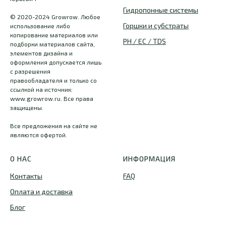
Гидропонные системы
© 2020-2024 Growrow. Любое
Горшки и субстраты
использование либо
копирование материалов или
PH / EC / TDS
подборки материалов сайта,
элементов дизайна и
оформления допускается лишь
с разрешения
правообладателя и только со
ссылкой на источник:
www.growrow.ru. Все права
защищены.
Все предложения на сайте не
являются офертой.
О НАС
ИНФОРМАЦИЯ
Контакты
FAQ
Оплата и доставка
Блог