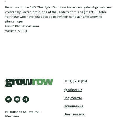
)
Item description ENG: The Hydro Shoot series are entry-level growboxes
created by Secret Jardin, one of the leaders of this segment. Suitable
for those who have just decided to try their hand at home growing
plants.<spa
lwh: 780x320x140 mm
Weight: 7700 g
ПРОДУКЦИЯ
Удобрения
Гроутенты
Освещение
ИП Ширяев Константин
Вентиляция
Юрьевич