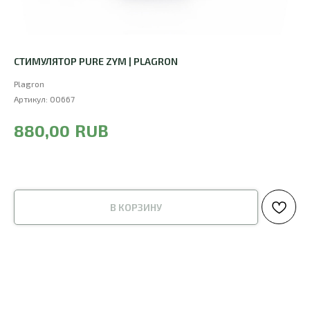
СТИМУЛЯТОР PURE ZYM | PLAGRON
Plagron
Артикул:
00667
RUB
880,00
В КОРЗИНУ