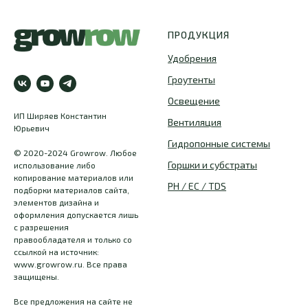
ПРОДУКЦИЯ
Удобрения
Гроутенты
Освещение
ИП Ширяев Константин
Вентиляция
Юрьевич
Гидропонные системы
© 2020-2024 Growrow. Любое
Горшки и субстраты
использование либо
копирование материалов или
PH / EC / TDS
подборки материалов сайта,
элементов дизайна и
оформления допускается лишь
с разрешения
правообладателя и только со
ссылкой на источник:
www.growrow.ru. Все права
защищены.
Все предложения на сайте не