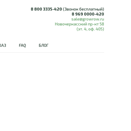
8 800 3335-420
(Звонок бесплатный)
8 969 0000-420
sale@growrow.ru
Новочеркасский пр-кт 58
(эт. 4, оф. 405)
КАЗ
FAQ
БЛОГ