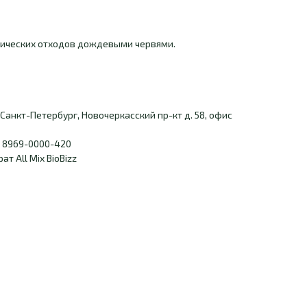
нических отходов дождевыми червями.
Санкт-Петербург, Новочеркасский пр-кт д. 58, офис
 8969-0000-420
т All Mix BioBizz