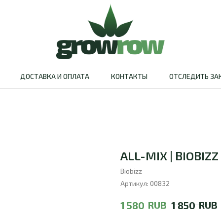
ДОСТАВКА И ОПЛАТА
КОНТАКТЫ
ОТСЛЕДИТЬ ЗА
ALL-MIX | BIOBIZZ
Biobizz
Артикул:
00832
RUB
RUB
1 580
1 850