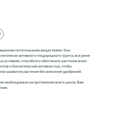
огащенная питательными веществами. Она
логически активного плодородного грунта, все реже
х условиях, способного обеспечить растение всем
нтов и биологической активностью, чтобы
ное развитие растения без внесения удобрений.
сем необходимым на протяжении всего цикла. Вам
ение.