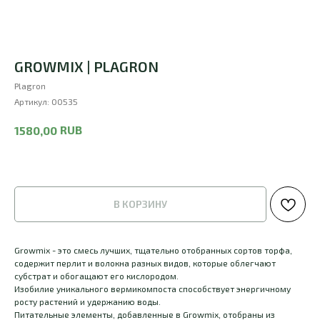
GROWMIX | PLAGRON
Plagron
Артикул:
00535
RUB
1580,00
В КОРЗИНУ
Growmix - это смесь лучших, тщательно отобранных сортов торфа,
содержит перлит и волокна разных видов, которые облегчают
субстрат и обогащают его кислородом.
Изобилие уникального вермикомпоста способствует энергичному
росту растений и удержанию воды.
Питательные элементы, добавленные в Growmix, отобраны из