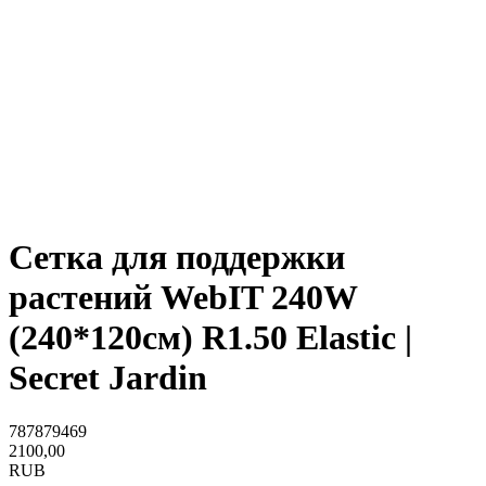
Сетка для поддержки
растений WebIT 240W
(240*120см) R1.50 Elastic |
Secret Jardin
787879469
2100,00
RUB