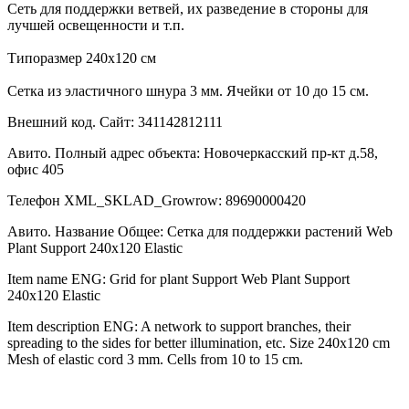
Сеть для поддержки ветвей, их разведение в стороны для
лучшей освещенности и т.п.
Типоразмер 240х120 см
Сетка из эластичного шнура 3 мм. Ячейки от 10 до 15 см.
Внешний код. Сайт: 341142812111
Авито. Полный адрес объекта: Новочеркасский пр-кт д.58,
офис 405
Телефон XML_SKLAD_Growrow: 89690000420
Авито. Название Общее: Сетка для поддержки растений Web
Plant Support 240х120 Elastic
Item name ENG: Grid for plant Support Web Plant Support
240x120 Elastic
Item description ENG: A network to support branches, their
spreading to the sides for better illumination, etc. Size 240x120 cm
Mesh of elastic cord 3 mm. Cells from 10 to 15 cm.