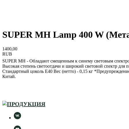
SUPER MH Lamp 400 W (Метал
1400,00
RUB
SUPER MH - Обладают смещенным к синему световым спектром,
Высокая степень светоотдачи и широкий световой спектр для 
Стандартный цоколь E40 Вес (нетто) - 0,15 кг *Предупрежден
Китай.