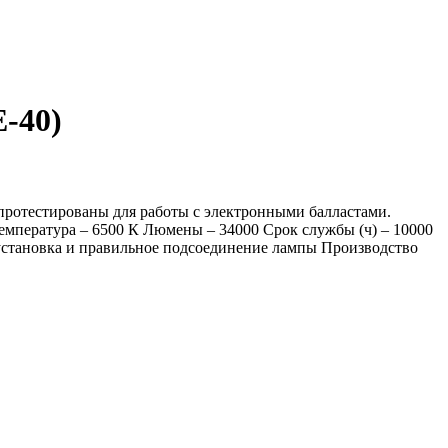
-40)
протестированы для работы с электронными балластами.
емпература – 6500 К Люмены – 34000 Срок службы (ч) – 10000
 установка и правильное подсоединение лампы Производство