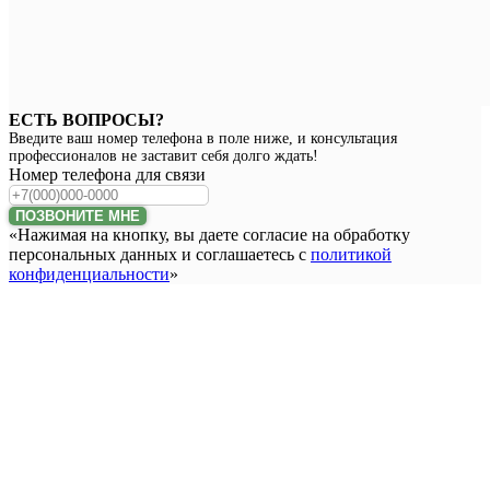
ЕСТЬ ВОПРОСЫ?
Введите ваш номер телефона в поле ниже, и консультация
профессионалов не заставит себя долго ждать!
Номер телефона для связи
ПОЗВОНИТЕ МНЕ
«Нажимая на кнопку, вы даете согласие на обработку
персональных данных и соглашаетесь c
политикой
конфиденциальности
»