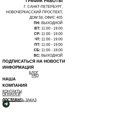
ГРАФИК РАБОТЫ
Г. САНКТ-ПЕТЕРБУРГ,
НОВОЧЕРКАССКИЙ ПРОСПЕКТ,
ДОМ 58, ОФИС 405
ПН:
ВЫХОДНОЙ
ВТ:
11:00 - 19:00
СР:
11:00 - 19:00
ЧТ:
11:00 - 19:00
ПТ:
11:00 - 19:00
СБ:
11:00 - 18:00
ВС:
ВЫХОДНОЙ
ПОДПИСАТЬСЯ НА НОВОСТИ
ИНФОРМАЦИЯ
БЛОГ
FAQ
НАША
КОМПАНИЯ
КОНТАКТЫ
ОПЛАТА И
ДОСТАВКА
ОТСЛЕДИТЬ ЗАКАЗ