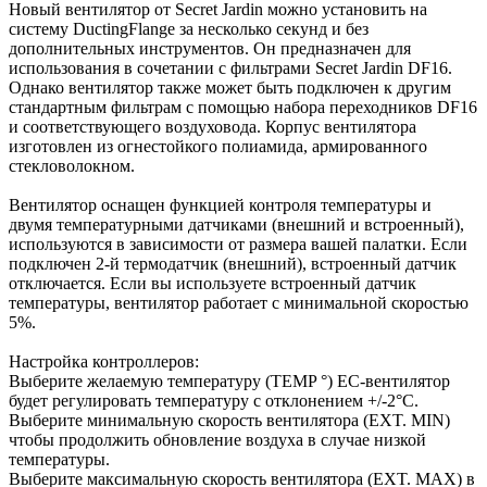
Новый вентилятор от Secret Jardin можно установить на
систему DuctingFlange за несколько секунд и без
дополнительных инструментов. Он предназначен для
использования в сочетании с фильтрами Secret Jardin DF16.
Однако вентилятор также может быть подключен к другим
стандартным фильтрам с помощью набора переходников DF16
и соответствующего воздуховода. Корпус вентилятора
изготовлен из огнестойкого полиамида, армированного
стекловолокном.
Вентилятор оснащен функцией контроля температуры и
двумя температурными датчиками (внешний и встроенный),
используются в зависимости от размера вашей палатки. Если
подключен 2-й термодатчик (внешний), встроенный датчик
отключается. Если вы используете встроенный датчик
температуры, вентилятор работает с минимальной скоростью
5%.
Настройка контроллеров:
Выберите желаемую температуру (TEMP °) EC-вентилятор
будет регулировать температуру с отклонением +/-2°C.
Выберите минимальную скорость вентилятора (EXT. MIN)
чтобы продолжить обновление воздуха в случае низкой
температуры.
Выберите максимальную скорость вентилятора (EXT. MAX) в