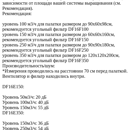
зависимости от площади вашей системы выращивания (см.
Рекомендация).
Рекомендация:
уровень 100 м3/ч для палатки размером до 90x60x98см,
рекомендуется угольный фильтр DF16F100
уровень 150 м3/ч для палатки размером до 60x60x160см,
рекомендуется угольный фильтр DF16F150
уровень 250 м3/ч для палатки размером до 90x90x180см,
рекомендуется угольный фильтр DF16F250
уровень 350 м3/ч для палатки размером до 120x120x200см,
рекомендуется угольный фильтр DF16F350
Производительность/шум:
*Измерения проводились на расстоянии 70 см перед палаткой.
Вентилятор и фильтр находились внутри.
DF16E150:
Уровень 50м3/ч: 20 дБ
Уровень 100м3/ч: 40 дБ
Уровень 150м3/ч: 55 дБ
DF16E350:
Уровень 150м3/ч: 36 дБ
Уровень 250м3/ч: 54 дБ