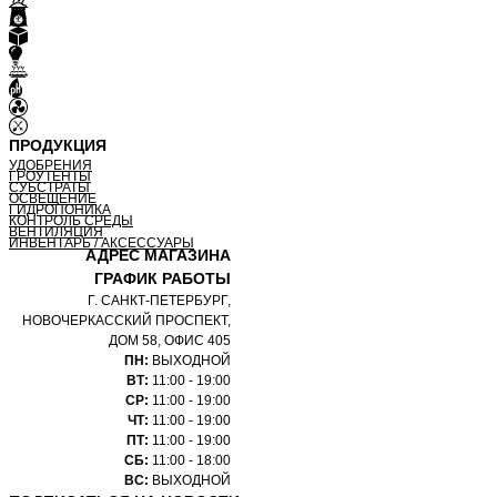
ПРОДУКЦИЯ
УДОБРЕНИЯ
ГРОУТЕНТЫ
СУБСТРАТЫ
ОСВЕЩЕНИЕ
ГИДРОПОНИКА
КОНТРОЛЬ СРЕДЫ
ВЕНТИЛЯЦИЯ
ИНВЕНТАРЬ / АКСЕССУАРЫ
АДРЕС МАГАЗИНА
ГРАФИК РАБОТЫ
Г. САНКТ-ПЕТЕРБУРГ,
НОВОЧЕРКАССКИЙ ПРОСПЕКТ,
ДОМ 58, ОФИС 405
ПН:
ВЫХОДНОЙ
ВТ:
11:00 - 19:00
СР:
11:00 - 19:00
ЧТ:
11:00 - 19:00
ПТ:
11:00 - 19:00
СБ:
11:00 - 18:00
ВС:
ВЫХОДНОЙ