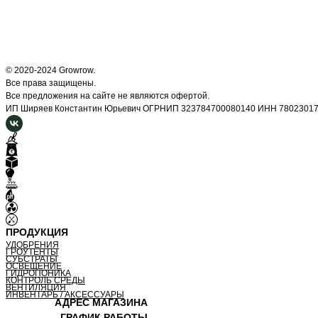
© 2020-2024 Growrow.
Все права защищены.
Все предложения на сайте не являются офертой.
ИП Ширяев Константин Юрьевич ОГРНИП 323784700080140 ИНН 7802301
ПРОДУКЦИЯ
УДОБРЕНИЯ
ГРОУТЕНТЫ
СУБСТРАТЫ
ОСВЕЩЕНИЕ
ГИДРОПОНИКА
КОНТРОЛЬ СРЕДЫ
ВЕНТИЛЯЦИЯ
ИНВЕНТАРЬ / АКСЕССУАРЫ
АДРЕС МАГАЗИНА
ГРАФИК РАБОТЫ