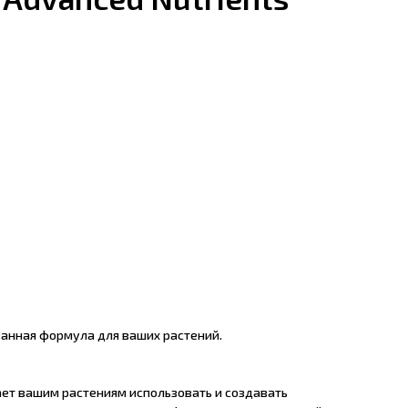
ванная формула для ваших растений.
гает вашим растениям использовать и создавать