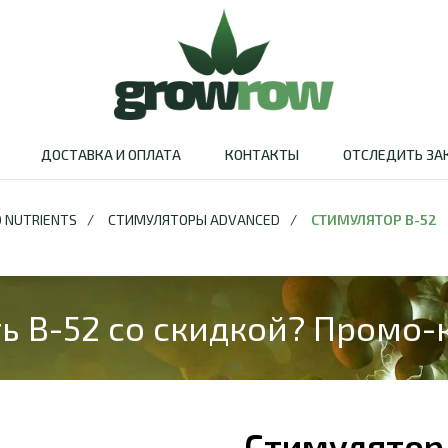
ДОСТАВКА И ОПЛАТА
КОНТАКТЫ
ОТСЛЕДИТЬ ЗА
 NUTRIENTS
/
СТИМУЛЯТОРЫ ADVANCED
/
СТИМУЛЯТОР B-52
ь B-52 со скидкой? Промо-
Стимулятор 