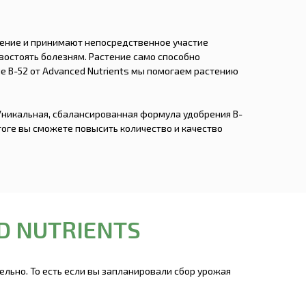
тение и принимают непосредственное участие
востоять болезням. Растение само способно
е B-52 от Advanced Nutrients мы помогаем растению
Уникальная, сбалансированная формула удобрения B-
тоге вы сможете повысить количество и качество
D NUTRIENTS
ельно. То есть если вы запланировали сбор урожая