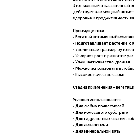
Этот мощный и насыщенный ко
действует как мощный антистр
здоровье и продуктивность в
Преимущества:
• Богатый витаминный компле
• Подготавливает растение к
• Увеличивает размер бутонов
• Ускоряет рост и развитие рас
• Улучшает качество урожая.
• Можно использовать в любы
• Высокое качество сырья
Стадия применения - вегетаци
Условия использования:
• Для любых почвосмесей
• Для кокосового субстрата
• Для гидропонных систем люб
• Для аквапоники
• Для минеральной ваты