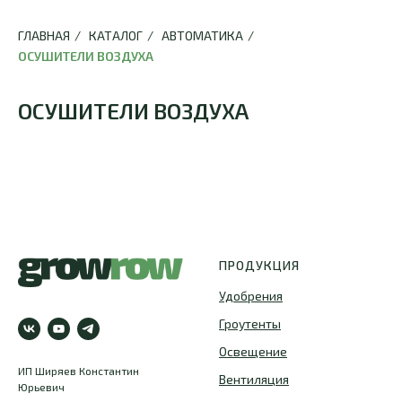
ГЛАВНАЯ
/
КАТАЛОГ
/
АВТОМАТИКА
/
ОСУШИТЕЛИ ВОЗДУХА
ОСУШИТЕЛИ ВОЗДУХА
ПРОДУКЦИЯ
Удобрения
Гроутенты
Освещение
ИП Ширяев Константин
Вентиляция
Юрьевич