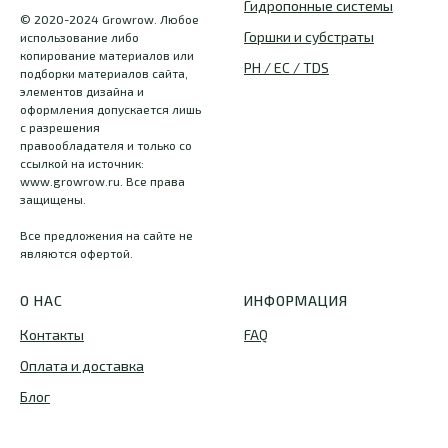
Гидропонные системы
© 2020-2024 Growrow. Любое
Горшки и субстраты
использование либо
копирование материалов или
PH / EC / TDS
подборки материалов сайта,
элементов дизайна и
оформления допускается лишь
с разрешения
правообладателя и только со
ссылкой на источник:
www.growrow.ru. Все права
защищены.
Все предложения на сайте не
являются офертой.
О НАС
ИНФОРМАЦИЯ
Контакты
FAQ
Оплата и доставка
Блог