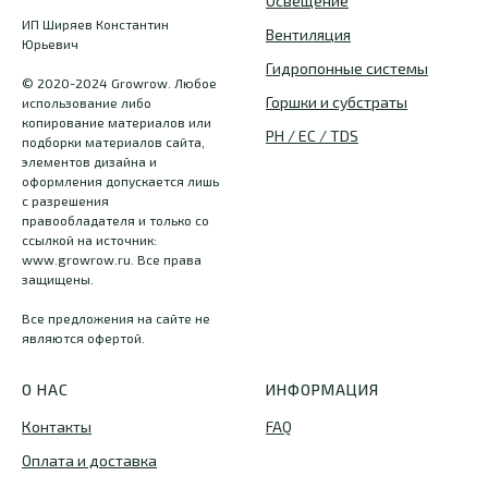
Освещение
ИП Ширяев Константин
Вентиляция
Юрьевич
Гидропонные системы
© 2020-2024 Growrow. Любое
Горшки и субстраты
использование либо
копирование материалов или
PH / EC / TDS
подборки материалов сайта,
элементов дизайна и
оформления допускается лишь
с разрешения
правообладателя и только со
ссылкой на источник:
www.growrow.ru. Все права
защищены.
Все предложения на сайте не
являются офертой.
О НАС
ИНФОРМАЦИЯ
Контакты
FAQ
Оплата и доставка