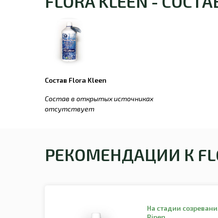
FLORA KLEEN - СОСТАВ
Состав Flora Kleen
Состав в открытых источниках
отсутствует
РЕКОМЕНДАЦИИ К FLO
На стадии созревани
Ripen