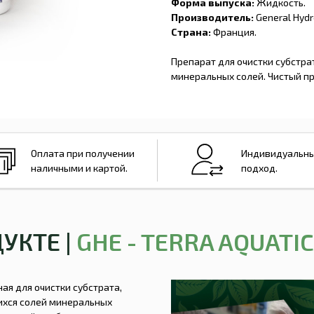
Форма выпуска:
Жидкость.
Производитель:
General Hydr
Страна:
Франция.
Препарат для очистки субстра
минеральных солей. Чистый пр
Оплата при получении
Индивидуальн
наличными и картой.
подход.
ДУКТЕ |
GHE - TERRA AQUATI
нная для очистки субстрата,
ихся солей минеральных