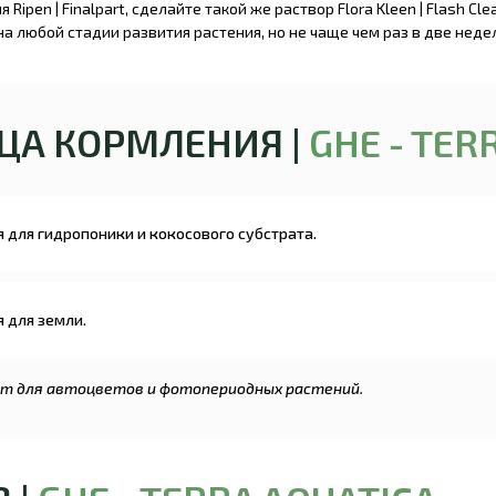
ipen | Finalpart, сделайте такой же раствор Flora Kleen | Flash Cl
 на любой стадии развития растения, но не чаще чем раз в две неде
ИЦА КОРМЛЕНИЯ |
GH
E - TER
ия для гидропоники и кокосового субстрата.
я для земли.
ходит для автоцветов и фотопериодных растений.