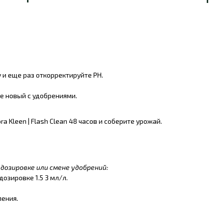
оду и еще раз откорректируйте PH.
йте новый с удобрениями.
a Kleen | Flash Clean 48 часов и соберите урожай.
дозировке или смене удобрений:
 дозировке 1.5 3 мл/л.
ления.