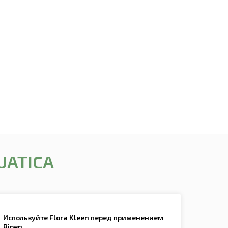
UATICA
Используйте Flora Kleen перед применением
Ripen