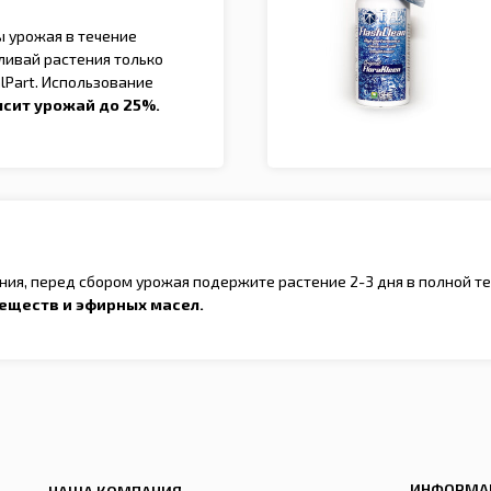
ы урожая в течение
ливай растения только
nalPart. Использование
сит урожай до 25%.
ия, перед сбором урожая подержите растение 2-3 дня в полной т
еществ и эфирных масел.
ИНФОРМА