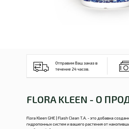
Отправим Ваш заказ в
течение 24 часов.
FLORA KLEEN - О ПРО
Flora Kleen GHE | Flash Clean T.A. - это добавка созда
гидропонных систем и вашего растения от накопивш