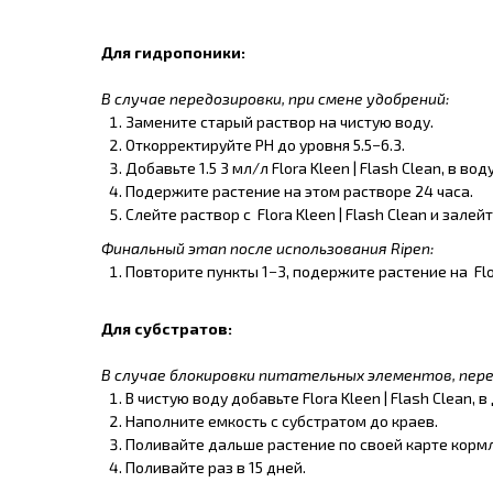
Для гидропоники:
В случае передозировки, при смене удобрений:
Замените старый раствор на чистую воду.
Откорректируйте PH до уровня 5.5−6.3.
Добавьте 1.5 3 мл/л Flora Kleen | Flash Clean, в в
Подержите растение на этом растворе 24 часа.
Слейте раствор с Flora Kleen | Flash Clean и зале
Финальный этап после использования Ripen:
Повторите пункты 1−3, подержите растение на Flor
Для субстратов:
В случае блокировки питательных элементов, пере
В чистую воду добавьте Flora Kleen | Flash Clean, в
Наполните емкость с субстратом до краев.
Поливайте дальше растение по своей карте корм
Поливайте раз в 15 дней.