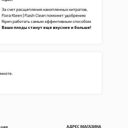
За счет расщепления накопленных нитратов,
Flora Kleen | Flash Clean поможет удобрению
Ripen работать самым эффективным способом.
Ваши плоды станут еще вкуснее и больше!
емноте.
АДРЕС МАГАЗИНА
ЦИЯ