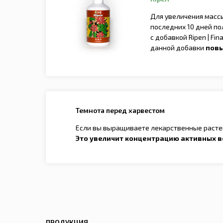
Для увеличения масс
последних 10 дней по
c добавкой Ripen | Fi
данной добавки
повы
Темнота перед харвестом
Если вы выращиваете лекарственные растен
Это увеличит концентрацию активных в
ПРОДУКЦИЯ