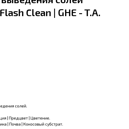
Flash Clean | GHE - T.A.
едения солей.
ия | Предцвет | Цветение.
ка | Почва | Кокосовый субстрат.