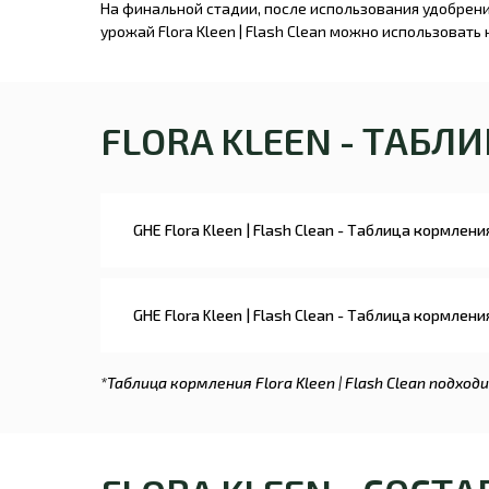
На финальной стадии, после использования удобрения R
урожай Flora Kleen | Flash Clean можно использовать
FLORA KLEEN - ТАБЛ
GHE Flora Kleen | Flash Clean - Таблица кормлен
GHE Flora Kleen | Flash Clean - Таблица кормлени
*Таблица кормления Flora Kleen | Flash Clean под