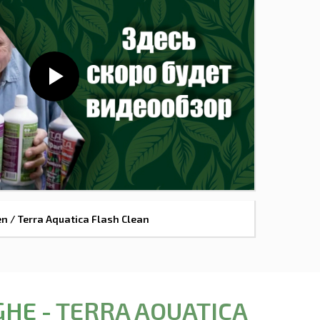
n / Terra Aquatica Flash Clean
GHE -
TERRA AQUATICA