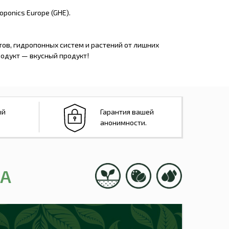
oponics Europe (GHE).
тов, гидропонных систем и растений от лишних
одукт — вкусный продукт!
ый
Гарантия вашей
анонимности.
CA