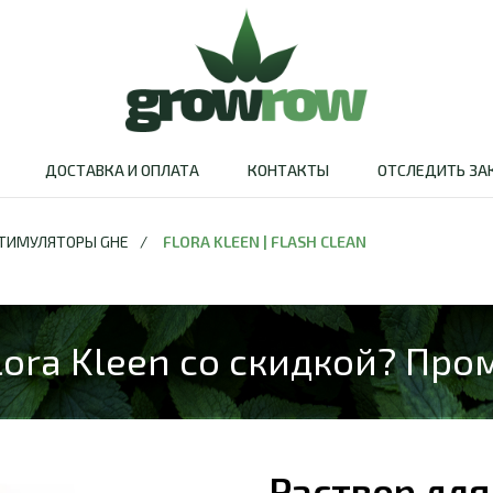
ДОСТАВКА И ОПЛАТА
КОНТАКТЫ
ОТСЛЕДИТЬ ЗА
ТИМУЛЯТОРЫ GHE
/
FLORA KLEEN | FLASH CLEAN
lora Kleen со скидкой? Про
Раствор для