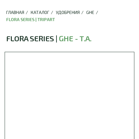
ГЛАВНАЯ
/
КАТАЛОГ
/
УДОБРЕНИЯ
/
GHE
/
FLORA SERIES | TRIPART
FLORA SERIES |
GHE - T.A.