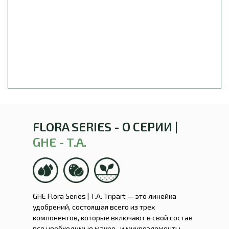
FLORA SERIES - О СЕРИИ |
GHE - T.A.
GHE Flora Series | T.A. Tripart — это линейка
удобрений, состоящая всего из трех
компонентов, которые включают в свой состав
все необходимые макро- и микроэлементы.