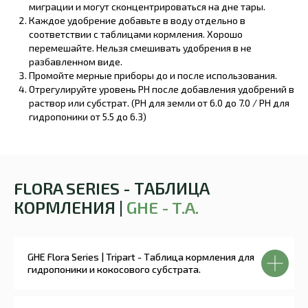
миграции и могут сконцентрироваться на дне тары.
Каждое удобрение добавьте в воду отдельно в
соответствии с таблицами кормления. Хорошо
перемешайте. Нельзя смешивать удобрения в не
разбавленном виде.
Промойте мерные приборы до и после использования.
Отрегулируйте уровень PH после добавления удобрений в
раствор или субстрат. (PH для земли от 6.0 до 7.0 / PH для
гидропоники от 5.5 до 6.3)
FLORA SERIES - ТАБЛИЦА
КОРМЛЕНИЯ |
GH
E - T.A.
GHE Flora Series | Tripart - Таблица кормления для
гидропоники и кокосового субстрата.