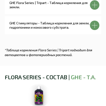
GHE Flora Series | Tripart - Таблица кормления для
земли.
GHE Стимуляторы - Таблица кормления для земли,
гидропоники и кокосового субстрата.
*Таблица кормления Flora Series | Tripart подходит для
автоцветов и фотопериодных растений.
FLORA SERIES - СОСТАВ |
GH
E - T.A.