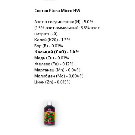
Состав Flora Micro HW
Азот в соединениях (N) - 5.0%
(1.5% азот аммиачный, 3.5% азот
нитратный)
Калий (K20) - 1.3%
Бор (B) - 0.01%
Кальций (СаO) - 1.4%
Медь (Cu) - 0.01%
Железо (Fe) - 0.12%
Марганец (Mn) - 0.04%
Молибден (Mо) - 0.004%
Цинк (Zn) - 0.015%