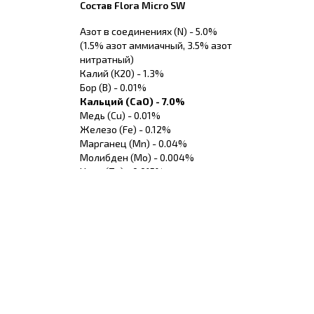
Состав Flora Micro SW
Азот в соединениях (N) - 5.0%
(1.5% азот аммиачный, 3.5% азот
нитратный)
Калий (K20) - 1.3%
Бор (B) - 0.01%
Кальций (СаO) - 7.0%
Медь (Cu) - 0.01%
Железо (Fe) - 0.12%
Марганец (Mn) - 0.04%
Молибден (Mо) - 0.004%
Цинк (Zn) - 0.015%
Состав Flora Grow