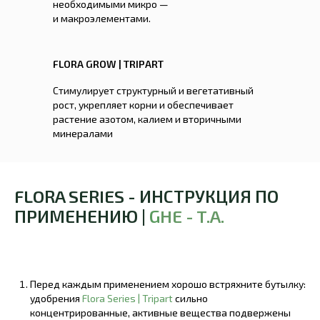
необходимыми микро —
и макроэлементами.
FLORA GROW | TRIPART
Стимулирует структурный и вегетативный
рост, укрепляет корни и обеспечивает
растение азотом, калием и вторичными
минералами
FLORA SERIES - ИНСТРУКЦИЯ ПО
ПРИМЕНЕНИЮ |
G
HE - T.A.
Перед каждым применением хорошо встряхните бутылку:
удобрения
Flora Series | Tripart
сильно
концентрированные, активные вещества подвержены