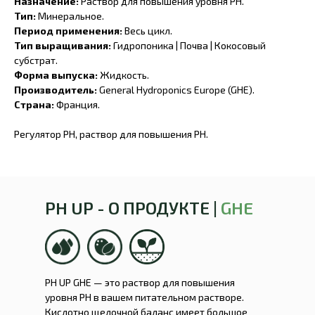
Назначение:
Раствор для повышения уровня PH.
Тип:
Минеральное.
Период применения:
Весь цикл.
Тип выращивания:
Гидропоника | Почва | Кокосовый
субстрат.
Форма выпуска:
Жидкость.
Производитель:
General Hydroponics Europe (GHE).
Страна:
Франция.
Регулятор PH, раствор для повышения PH.
PH UP - О ПРОДУКТЕ |
GHE
PH UP GHE — это раствор для повышения
уровня PH в вашем питательном растворе.
Кислотно щелочной баланс имеет большое