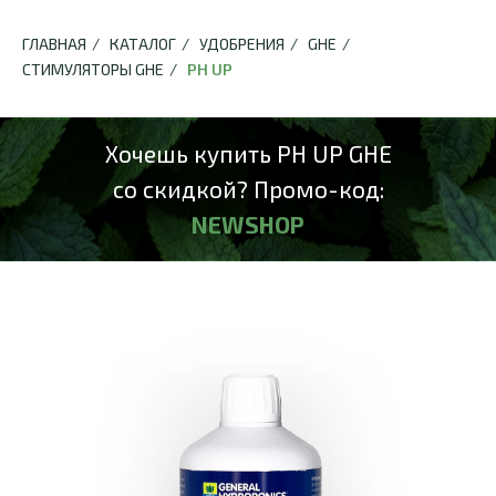
ГЛАВНАЯ
/
КАТАЛОГ
/
УДОБРЕНИЯ
/
GHE
/
СТИМУЛЯТОРЫ GHE
/
PH UP
Хочешь купить PH UP GHE
со скидкой? Промо-код:
NEWSHOP