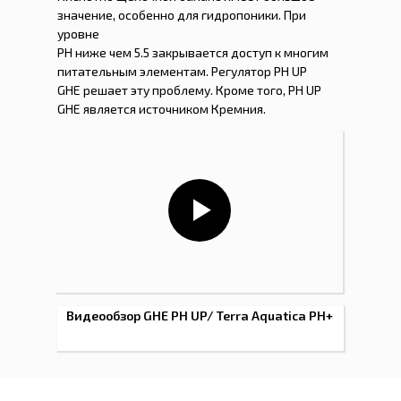
значение, особенно для гидропоники. При
уровне
PH ниже чем 5.5 закрывается доступ к многим
питательным элементам. Регулятор PH UP
GHE решает эту проблему. Кроме того, PH UP
GHE является источником Кремния.
Видеообзор GHE PH UP/ Terra Aquatica PH+