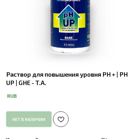
Раствор для повышения уровня PH + | PH
UP | GHE - T.A.
RUB
НЕТ В НАЛИЧИИ