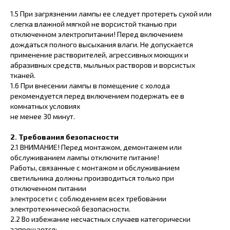
1.5 При загрязнении лампы ее следует протереть сухой или
слегка влажной мягкой не ворсистой тканью при
отключенном электропитании! Перед включением
дождаться полного высыхания влаги. Не допускается
применение растворителей, агрессивных моющих и
абразивных средств, мыльных растворов и ворсистых
тканей.
1.6 При внесении лампы в помещение с холода
рекомендуется перед включением подержать ее в
комнатных условиях
не менее 30 минут.
2. Требования безопасности
2.1 ВНИМАНИЕ! Перед монтажом, демонтажем или
обслуживанием лампы отключите питание!
Работы, связанные с монтажом и обслуживанием
светильника должны производиться только при
отключенном питании
электросети с соблюдением всех требовании
электротехнической безопасности.
2.2 Во избежание несчастных случаев категорически
запрещается: