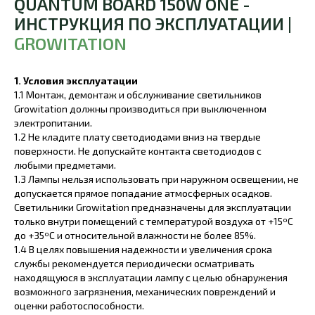
QUANTUM BOARD 150W ONE -
ИНСТРУКЦИЯ ПО ЭКСПЛУАТАЦИИ |
GROWITATION
1. Условия эксплуатации
1.1 Монтаж, демонтаж и обслуживание светильников
Growitation должны производиться при выключенном
электропитании.
1.2 Не кладите плату светодиодами вниз на твердые
поверхности. Не допускайте контакта светодиодов с
любыми предметами.
1.3 Лампы нельзя использовать при наружном освещении, не
допускается прямое попадание атмосферных осадков.
Светильники Growitation предназначены для эксплуатации
только внутри помещений с температурой воздуха от +15ºС
до +35ºС и относительной влажности не более 85%.
1.4 В целях повышения надежности и увеличения срока
службы рекомендуется периодически осматривать
находящуюся в эксплуатации лампу с целью обнаружения
возможного загрязнения, механических повреждений и
оценки работоспособности.