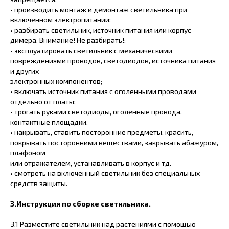
• производить монтаж и демонтаж светильника при
включенном электропитании;
• разбирать светильник, источник питания или корпус
димера. Внимание! Не разбирать!;
• эксплуатировать светильник с механическими
повреждениями проводов, светодиодов, источника питания
и других
электронных компонентов;
• включать источник питания с оголенными проводами
отдельно от платы;
• трогать руками светодиоды, оголенные провода,
контактные площадки.
• накрывать, ставить посторонние предметы, красить,
покрывать посторонними веществами, закрывать абажуром,
плафоном
или отражателем, устанавливать в корпус и тд.
• смотреть на включенный светильник без специальных
средств защиты.
3.Инструкция по сборке светильника.
3.1 Разместите светильник над растениями с помощью