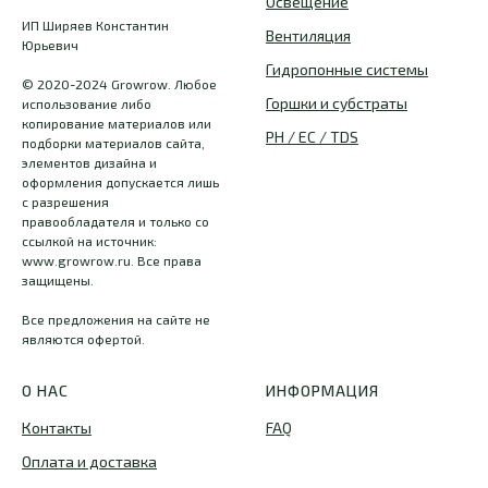
Освещение
ИП Ширяев Константин
Вентиляция
Юрьевич
Гидропонные системы
© 2020-2024 Growrow. Любое
Горшки и субстраты
использование либо
копирование материалов или
PH / EC / TDS
подборки материалов сайта,
элементов дизайна и
оформления допускается лишь
с разрешения
правообладателя и только со
ссылкой на источник:
www.growrow.ru. Все права
защищены.
Все предложения на сайте не
являются офертой.
О НАС
ИНФОРМАЦИЯ
Контакты
FAQ
Оплата и доставка