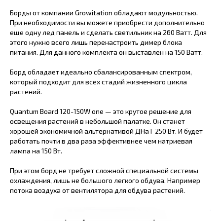
Борды от компании Growitation обладают модульностью.
При необходимости вы можете приобрести дополнительно
еще одну лед панель и сделать светильник на 260 Ватт. Для
этого нужно всего лишь перенастроить димер блока
питания. Для данного комплекта он выставлен на 150 Ватт.
Борд обладает идеально сбалансированным спектром,
который подходит для всех стадий жизненного цикла
растений.
Quantum Board 120-150W one — это крутое решение для
освещения растений в небольшой палатке. Он станет
хорошей экономичной альтернативой ДНаТ 250 Вт. И будет
работать почти в два раза эффективнее чем натриевая
лампа на 150 Вт.
При этом борд не требует сложной специальной системы
охлаждения, лишь не большого легкого обдува. Например
потока воздуха от вентилятора для обдува растений.