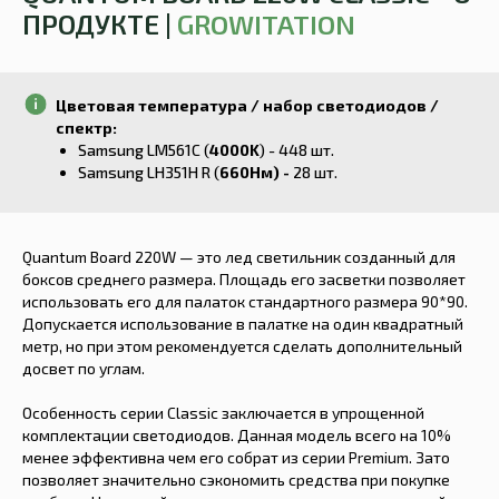
ПРОДУКТЕ |
GROWITATION
Цветовая температура / набор светодиодов /
спектр:
Samsung LM561С (
4000K
) - 448 шт.
Samsung LH351H R (
660Нм) -
28
шт.
Quantum Board 220W — это лед светильник созданный для
боксов среднего размера. Площадь его засветки позволяет
использовать его для палаток стандартного размера 90*90.
Допускается использование в палатке на один квадратный
метр, но при этом рекомендуется сделать дополнительный
досвет по углам.
Особенность серии Classic заключается в упрощенной
комплектации светодиодов. Данная модель всего на 10%
менее эффективна чем его собрат из серии Premium. Зато
позволяет значительно сэкономить средства при покупке