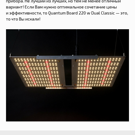
прибора. Не лучший из лучших, но тем не менее отличный
вариант! Если Вам нужно оптимальное сочетание цены
и эффективности, то Quantum Board 220 w Dual Classic — это,
то что Вы искали!