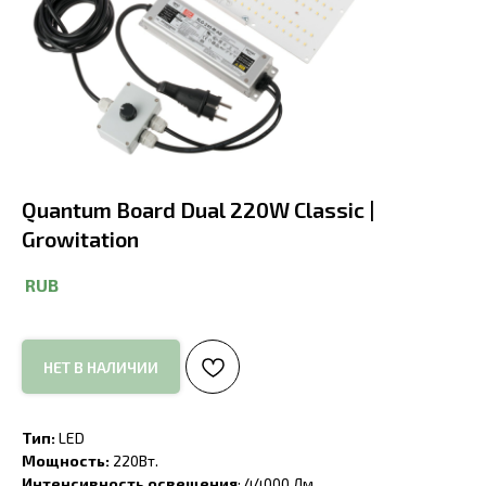
Quantum Board Dual 220W Classic |
Growitation
RUB
НЕТ В НАЛИЧИИ
Тип:
LED
Mощность:
220Вт.
Интенсивность освещения
: 44000 Лм.