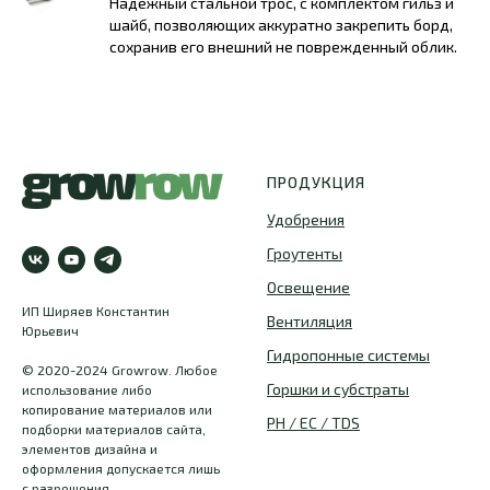
Надежный стальной трос, с комплектом гильз и
шайб, позволяющих аккуратно закрепить борд,
сохранив его внешний не поврежденный облик.
ПРОДУКЦИЯ
Удобрения
Гроутенты
Освещение
ИП Ширяев Константин
Вентиляция
Юрьевич
Гидропонные системы
© 2020-2024 Growrow. Любое
Горшки и субстраты
использование либо
копирование материалов или
PH / EC / TDS
подборки материалов сайта,
элементов дизайна и
оформления допускается лишь
с разрешения