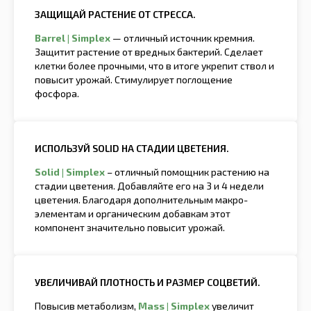
ЗАЩИЩАЙ РАСТЕНИЕ ОТ СТРЕССА.
Barrel | Simplex
— отличный источник кремния.
Защитит растение от вредных бактерий. Сделает
клетки более прочными, что в итоге укрепит ствол и
повысит урожай. Стимулирует поглощение
фосфора.
ИСПОЛЬЗУЙ SOLID НА СТАДИИ ЦВЕТЕНИЯ.
Solid | Simplex
– отличный помощник растению на
стадии цветения. Добавляйте его на 3 и 4 недели
цветения. Благодаря дополнительным макро-
элементам и органическим добавкам этот
компонент значительно повысит урожай.
УВЕЛИЧИВАЙ ПЛОТНОСТЬ И РАЗМЕР СОЦВЕТИЙ.
Повысив метаболизм,
Mass | Simplex
увеличит