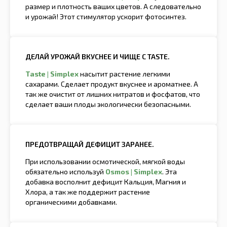
размер и плотность ваших цветов. А следовательно
и урожай! Этот стимулятор ускорит фотосинтез.
ДЕЛАЙ УРОЖАЙ ВКУСНЕЕ И ЧИЩЕ С TASTE.
Taste | Simplex
насытит растение легкими
сахарами. Сделает продукт вкуснее и ароматнее. А
так же очистит от лишних нитратов и фосфатов, что
сделает ваши плоды экологически безопасными.
ПРЕДОТВРАЩАЙ ДЕФИЦИТ ЗАРАНЕЕ.
При использовании осмотической, мягкой воды
обязательно используй
Osmos | Simplex
. Эта
добавка восполнит дефицит Кальция, Магния и
Хлора, а так же поддержит растение
органическими добавками.