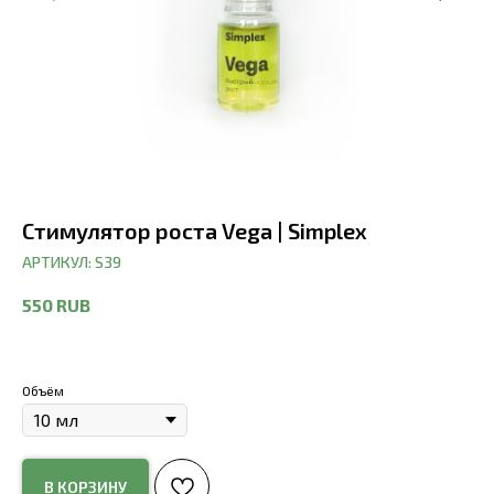
Стимулятор роста Vega | Simplex
АРТИКУЛ:
S39
550
RUB
Объём
В КОРЗИНУ