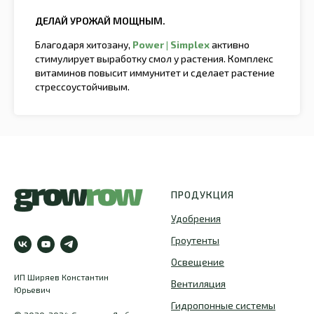
ДЕЛАЙ УРОЖАЙ МОЩНЫМ.
Благодаря хитозану,
Power | Simplex
активно
стимулирует выработку смол у растения. Комплекс
витаминов повысит иммунитет и сделает растение
стрессоустойчивым.
ПРОДУКЦИЯ
Удобрения
Гроутенты
Освещение
ИП Ширяев Константин
Вентиляция
Юрьевич
Гидропонные системы