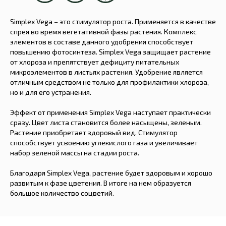
Simplex Vega – это стимулятор роста. Применяется в качестве
спрея во время вегетативной фазы растения. Комплекс
элементов в составе данного удобрения способствует
повышению фотосинтеза. Simplex Vega защищает растение
от хлороза и препятствует дефициту питательных
микроэлементов в листьях растения. Удобрение является
отличным средством не только для профилактики хлороза,
но и для его устранения.
Эффект от применения Simplex Vega наступает практически
сразу. Цвет листа становится более насыщены, зеленым.
Растение приобретает здоровый вид. Стимулятор
способствует усвоению углекислого газа и увеличивает
набор зеленой массы на стадии роста.
Благодаря Simplex Vega, растение будет здоровым и хорошо
развитым к фазе цветения. В итоге на нем образуется
большое количество соцветий.