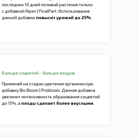
последних 10 дней поливай растения только
c добавкой Ripen | FinalPart. Использование
данной добавки
повысит урожай до 25%.
Больше соцветий - больше плодов
Применяй на стадии цветения органическую
добавку Bio Bloom | Probloom. Данная добавка
увеличит интенсивность образования соцветий
до 15%, а
плоды сделает более вкусными
.