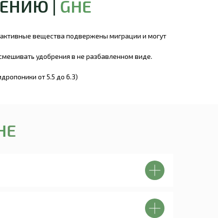
НЕНИЮ |
GHE
 активные вещества подвержены миграции и могут
смешивать удобрения в не разбавленном виде.
дропоники от 5.5 до 6.3)
H
E