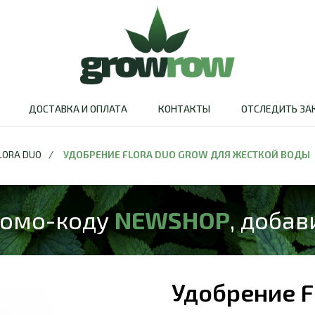
ДОСТАВКА И ОПЛАТА
КОНТАКТЫ
ОТСЛЕДИТЬ ЗА
LORA DUO
/
УДОБРЕНИЕ FLORA DUO GROW ДЛЯ ЖЕСТКОЙ ВОДЫ
ромо-коду
NEWSHOP
, добав
Удобрение F