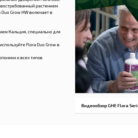
 востребованный растением
ra Duo Grow НW включает в
ем Кальция, специально для
спользуйте Flora Duo Grow в
опоники и всех типов
Видеообзор GHE Flora Serie