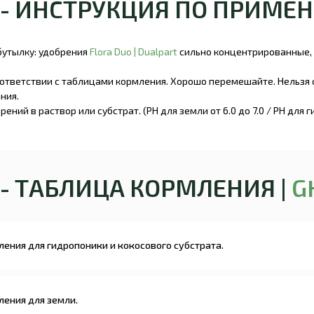
 - ИНСТРУКЦИЯ ПО ПРИМЕ
утылку: удобрения
Flora Duo | Dualpart
сильно концентрированные,
оответствии с таблицами кормления. Хорошо перемешайте. Нельзя 
ния.
ий в раствор или субстрат. (PH для земли от 6.0 до 7.0 / PH для ги
 - ТАБЛИЦА КОРМЛЕНИЯ |
G
мления для гидропоники и кокосового субстрата.
мления для земли.