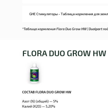
GHE Стимуляторы - Таблица кормления для земли
*Таблица кормления Flora Duo Grow HW | Dualpart 
FLORA DUO GROW HW 
СОСТАВ FLORA DUO GROW HW
Азот (N) (общий) — 5%
Калий (K2O) — 5,20%