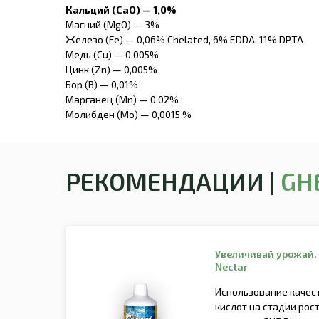
Кальций (CaO) — 1,0%
Магний (MgО) — 3%
Железо (Fe) — 0,06% Chelated, 6% EDDA, 11% DPTA
Медь (Cu) — 0,005%
Цинк (Zn) — 0,005%
Бор (B) — 0,01%
Марганец (Mn) — 0,02%
Молибден (Mo) — 0,0015 %
РЕКОМЕНДАЦИИ |
GH
Увеличивай урожай,
Nectar
Использование качес
кислот на стадии рост