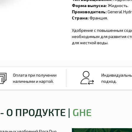
Форма выпуска:
Жидкость.
Производитель:
General Hydr
Страна:
Франция.
Удобрение с повышенным соде
необходимым для развития ст
для жесткой воды.
Оплата при получении
Индивидуальн
наличными и картой.
подход.
- О ПРОДУКТЕ |
GHE
ральных удобрений Flora Duo.