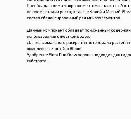
Преобладающими макроэлементоми являются: Азот,
во время стадии роста, а так же Калий и Магний. Flo
состав сбалансированный ряд микроэлементов.
Данный компонент обладает пониженным содержани
использования с жесткой водой.
Для максимального раскрытия потенциала растения и
комплексе с Flora Duo Bloom
Удобрение Flora Duo Grow хорошо подходит для гидр
субстрата.