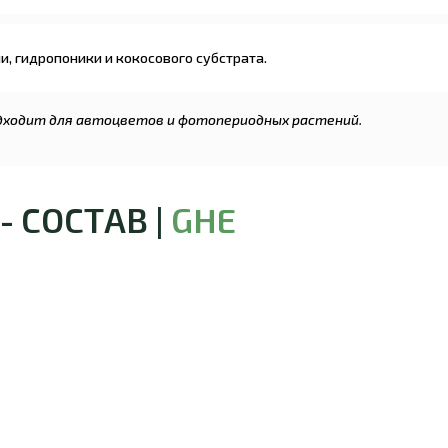
, гидропоники и кокосового субстрата.
подходит для автоцветов и фотопериодных растений.
- СОСТАВ |
GHE