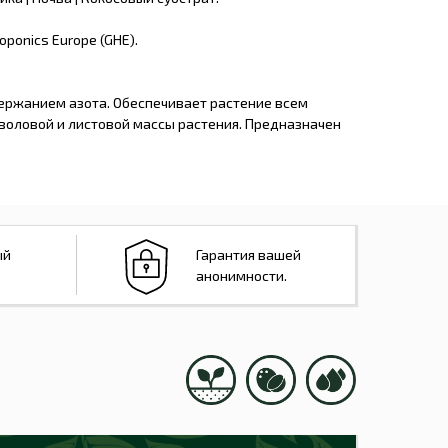
oponics Europe (GHE).
ржанием азота. Обеспечивает растение всем
воловой и листовой массы растения. Предназначен
ый
Гарантия вашей
анонимности.