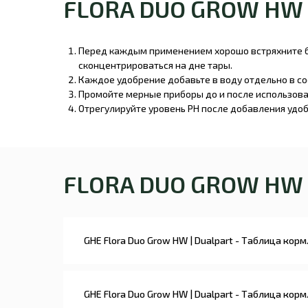
FLORA DUO GROW HW
Перед каждым применением хорошо встряхните б
сконцентрироваться на дне тары.
Каждое удобрение добавьте в воду отдельно в с
Промойте мерные приборы до и после использова
Отрегулируйте уровень PH после добавления удобрен
FLORA DUO GROW HW
GHE Flora Duo Grow HW | Dualpart - Таблица кор
GHE Flora Duo Grow HW | Dualpart - Таблица кор